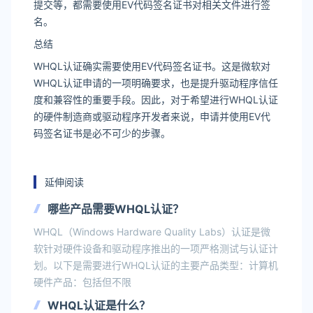
提交等，都需要使用EV代码签名证书对相关文件进行签
名。
总结
WHQL认证确实需要使用EV代码签名证书。这是微软对
WHQL认证申请的一项明确要求，也是提升驱动程序信任
度和兼容性的重要手段。因此，对于希望进行WHQL认证
的硬件制造商或驱动程序开发者来说，申请并使用EV代
码签名证书是必不可少的步骤。
延伸阅读
哪些产品需要WHQL认证？
WHQL（Windows Hardware Quality Labs）认证是微
软针对硬件设备和驱动程序推出的一项严格测试与认证计
划。以下是需要进行WHQL认证的主要产品类型：计算机
硬件产品：包括但不限
WHQL认证是什么？