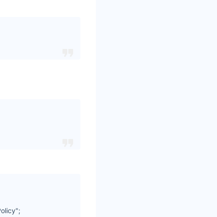
olicy";