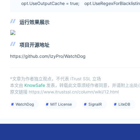
opt.UseOutputCache = true; opt.UseRegexForBlacklisting 
运行效果展示
项目开源地址
https://github.com/IzyPro/WatchDog
*文章为作者独立观点，不代表 iTrust SSL 立场
本文由
KnowSafe
发表，转载此文章须经作者同意，并请附上出处(iTru
原文链接 https://www.itrustssl.cn/column/wiki/12.html
WatchDog
MIT License
SignalR
LiteDB