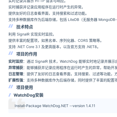
实时记录并展示 HTTP 请求与响应。
实时捕获并记录应用程序在运行时产生的异常。
提供友好的日志查看界面，支持搜索和过滤功能。
支持多种数据库作为后端存储，包括 LiteDB（无服务器 MongoDB-li
技术特点
利用 SignalR 实现实时监控。
提供丰富的配置项，如黑名单、序列化器、CORS 策略等。
支持 .NET Core 3.1 及更高版本，以及官方支持 .NET8。
项目的作用
实时监控
：通过 SignalR 技术，WatchDog 能够实时地记录
异常捕获
：能够捕获并记录应用程序在运行时产生的异常，帮助开
日志管理
：提供了友好的日志查看界面，支持搜索、过滤等功能，
扩展性强
：支持多种数据库作为后端存储，同时提供了丰富的配置项
项目使用
WatchDog安装
Install-Package WatchDog.NET --version 1.4.11