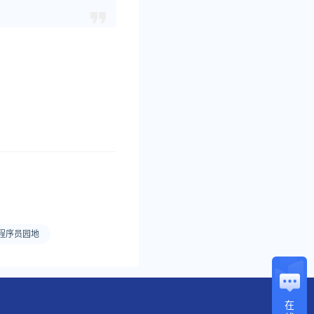
程序员园地
在