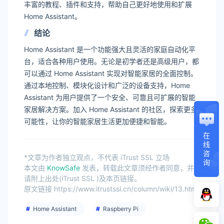
丰富的教程、插件和支持，帮助自己更好地使用和扩展
Home Assistant。
结论
Home Assistant 是一个功能强大且灵活的家庭自动化平
台，适合各种用户使用。无论是初学者还是高级用户，都
可以通过 Home Assistant 实现对智能家居的全面控制。
通过本地控制、模块化设计和广泛的设备支持，Home
Assistant 为用户提供了一个安全、可靠且可扩展的智能
家居解决方案。加入 Home Assistant 的社区，探索更多
可能性，让你的智能家居生活更加便捷和智能。
在
线
咨
*文章为作者独立观点，不代表 iTrust SSL 立场
询
本文由
KnowSafe
发表，转载此文章须经作者同意，并
请附上出处(iTrust SSL )及本页链接。
原文链接 https://www.itrustssl.cn/column/wiki/13.html
Home Assistant
Raspberry Pi