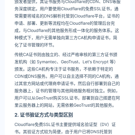
颁发者提供，其证书服务与Cloudflare的CDN、DNS等服
务深度绑定。用户要使用Cloudflare的免费SSL证书，通
常需要将域名的DNS解析托管到Cloudflare平台，证书的
申请、部署、更新等流程均在Cloudflare的管理后台完
成，与Cloudflare的其他服务形成一体化的服务体系。这
种模式下，用户无需单独向第三方CA机构申请证书，简
化了证书管理的环节。
传统CA证书则由独立的、经过严格审核的第三方证书颁
发机构（如 Symantec、GeoTrust、Let's Encrypt 等）
颁发。这些CA机构专注于证书服务，不依赖于特定的
CDN或DNS服务。用户可以自主选择不同的CA机构，通
过其官方网站或代理商申请证书，然后自行部署到自己的
服务器上，证书的管理与其他网络服务相对独立。例如，
用户可以从GeoTrust购买SSL证书，部署到自己搭建在阿
里云服务器上的网站，无需依赖GeoTrust的其他服务。
2. 证书验证方式与类型区别
Cloudflare免费SSL证书主要提供域名验证型（DV）证
书。其验证方式较为简便，由于用户已将DNS托管到