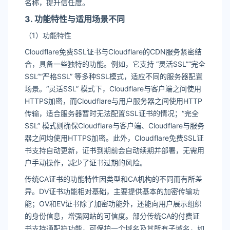
名称，提升信任度。
3. 功能特性与适用场景不同
（1）功能特性
Cloudflare免费SSL证书与Cloudflare的CDN服务紧密结
合，具备一些独特的功能。例如，它支持 “灵活SSL”“完全
SSL”“严格SSL” 等多种SSL模式，适应不同的服务器配置
场景。“灵活SSL” 模式下，Cloudflare与客户端之间使用
HTTPS加密，而Cloudflare与用户服务器之间使用HTTP
传输，适合服务器暂时无法配置SSL证书的情况；“完全
SSL” 模式则确保Cloudflare与客户端、Cloudflare与服务
器之间均使用HTTPS加密。此外，Cloudflare免费SSL证
书支持自动更新，证书到期前会自动续期并部署，无需用
户手动操作，减少了证书过期的风险。
传统CA证书的功能特性因类型和CA机构的不同而有所差
异。DV证书功能相对基础，主要提供基本的加密传输功
能；OV和EV证书除了加密功能外，还能向用户展示组织
的身份信息，增强网站的可信度。部分传统CA的付费证
书支持通配符功能，可保护一个域名及其所有子域名，如