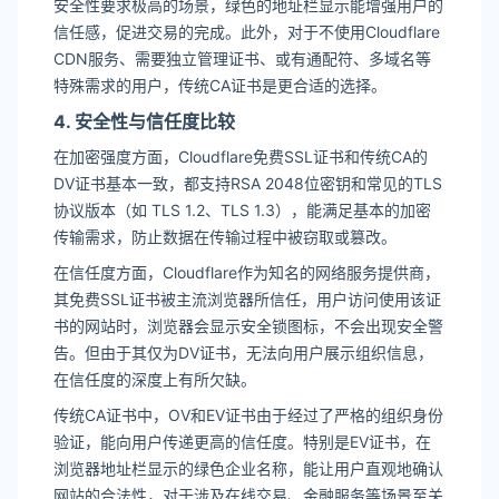
安全性要求极高的场景，绿色的地址栏显示能增强用户的
信任感，促进交易的完成。此外，对于不使用Cloudflare
CDN服务、需要独立管理证书、或有通配符、多域名等
特殊需求的用户，传统CA证书是更合适的选择。
4. 安全性与信任度比较
在加密强度方面，Cloudflare免费SSL证书和传统CA的
DV证书基本一致，都支持RSA 2048位密钥和常见的TLS
协议版本（如 TLS 1.2、TLS 1.3），能满足基本的加密
传输需求，防止数据在传输过程中被窃取或篡改。
在信任度方面，Cloudflare作为知名的网络服务提供商，
其免费SSL证书被主流浏览器所信任，用户访问使用该证
书的网站时，浏览器会显示安全锁图标，不会出现安全警
告。但由于其仅为DV证书，无法向用户展示组织信息，
在信任度的深度上有所欠缺。
传统CA证书中，OV和EV证书由于经过了严格的组织身份
验证，能向用户传递更高的信任度。特别是EV证书，在
浏览器地址栏显示的绿色企业名称，能让用户直观地确认
网站的合法性，对于涉及在线交易、金融服务等场景至关