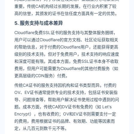
重要。传统CA机构经过长期的发展，在行业内积累了较
高的信誉，其颁发的证书在信任度方面具有一定的优势。
5. 服务支持与成本差异
Cloudflare免费SSL证书的服务支持与其整体服务捆绑，
用户可以通过Cloudflare的官方文档、社区论坛获取相关
的帮助信息，对于付费的Cloudflare用户，还能获得更高
级别的技术支持。但对于免费用户，技术支持的响应速度
和深度可能有限。其成本方面，免费SSL证书本身不收取
费用，但用户可能需要为Cloudflare的其他付费服务（如
更高层级的CDN服务）付费。
传统CA证书的服务支持因机构和证书类型而异。付费的
OV、EV证书通常提供专业的技术支持，包括证书安装指
导、问题排查等，帮助用户解决证书使用过程中遇到的问
题。成本方面，传统CA的DV证书有免费的（如 Let's
Encrypt），也有收费的；OV和EV证书则需要支付一定
的费用，费用根据证书的品牌、有效期、功能等因素而
定，从几百元到数千元不等。