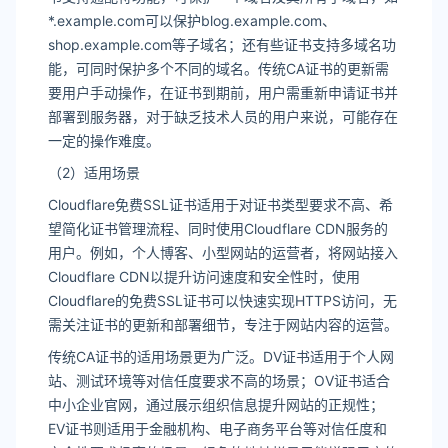
*.example.com可以保护blog.example.com、
shop.example.com等子域名；还有些证书支持多域名功
能，可同时保护多个不同的域名。传统CA证书的更新需
要用户手动操作，在证书到期前，用户需重新申请证书并
部署到服务器，对于缺乏技术人员的用户来说，可能存在
一定的操作难度。
（2）适用场景
Cloudflare免费SSL证书适用于对证书类型要求不高、希
望简化证书管理流程、同时使用Cloudflare CDN服务的
用户。例如，个人博客、小型网站的运营者，将网站接入
Cloudflare CDN以提升访问速度和安全性时，使用
Cloudflare的免费SSL证书可以快速实现HTTPS访问，无
需关注证书的更新和部署细节，专注于网站内容的运营。
传统CA证书的适用场景更为广泛。DV证书适用于个人网
站、测试环境等对信任度要求不高的场景；OV证书适合
中小企业官网，通过展示组织信息提升网站的正规性；
EV证书则适用于金融机构、电子商务平台等对信任度和