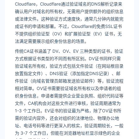
Cloudflare，Cloudflare通过验证域名的DNS解析记录来
确认用户对域名的所有权，无需用户提供额外的组织信息
或法律文件。这种验证方式速度快，通常几分钟内就能完
成证书的申请和部署。不过，Cloudflare的免费SSL证书
不提供组织验证型（OV）和扩展验证型（EV）证书，无
法满足需要展示组织身份信息的场景。
传统CA证书涵盖了 DV、OV、EV 三种类型的证书，验证
方式根据证书类型的不同而有所区别。DV证书同样只需
验证域名所有权，验证方式包括文件验证（在网站根目录
放置指定文件）、DNS验证（添加指定DNS记录）、邮
件验证（向域名管理员邮箱发送验证邮件）等，验证流程
相对简单。OV证书需要验证域名所有权以及申请者的组
织身份信息，申请者需提供企业营业执照、组织代码证等
文件，CA机构会对这些文件进行审核，验证周期通常为
1-3 个工作日。EV证书的验证最为严格，除了OV证书所
需的验证内容外，还会对组织的法律地位、物理办公地
址、电话号码等进行更深入的核实，验证周期较长，一般
为 3-7 个工作日，但能在浏览器地址栏显示绿色的企业