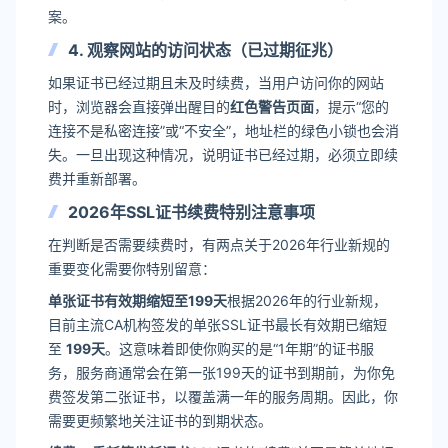
案。
4. 观察网站的访问状态（已过期征兆）
如果证书已经过期且未及时续费，当用户访问你的网站
时，浏览器会直接弹出醒目的
红色警告页面
，提示“您的
连接不是私密连接”或“不安全”，地址栏的绿色小锁也会消
失。一旦出现这种情况，说明证书已经过期，必须立即续
费并重新部署。
2026年SSL证书续费特别注意事项
在判断是否需要续费时，有两点关于2026年行业新规的
重要变化需要你特别留意：
单张证书有效期缩短至199天
根据2026年的行业新规，
目前主流CA机构签发的单张SSL证书最长有效期已缩短
至
199天
。这意味着即使你购买的是“1年期”的证书服
务，服务商通常会在第一张199天的证书到期前，为你免
费签发第二张证书，以覆盖满一年的服务周期。因此，你
需要更频繁地关注证书的到期状态。