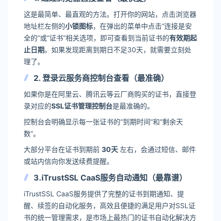
这是最简单、最直观的方法。打开你的网站，点击浏览器
地址栏左侧的
小锁图标
，在弹出的菜单中点击“连接是安
全的”或“证书”相关选项，即可查看到当前证书的
有效期起
止日期
。如果发现距离到期日不足30天，就需要立刻处
理了。
2. 登录云服务商控制台查看（最准确）
如果你是在阿里云、腾讯云等云厂商购买的证书，直接登
录对应的
SSL证书管理控制台
是最准确的。
控制台会明确显示每一张证书的“到期时间”和“剩余天
数”。
大部分平台在证书到期前
30天
左右，会通过短信、邮件
或站内信向你发送续费提醒。
3.iTrustSSL CaaS服务自动通知（最靠谱）
iTrustSSL CaaS服务提供了完整的证书到期通知、提
醒、续签的自动化服务，高效且便捷的满足用户对SSL证
书的统一管理需求，是市场上最热门的证书自动化解决方