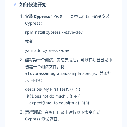
如何快速开始
安装 Cypress
：在项目目录中运行以下命令安装
Cypress：
npm install cypress --save-dev
或者
yarn add cypress --dev
编写第一个测试
：安装完成后，可以在项目目录中
创建一个测试文件，例
如 cypress/integration/sample_spec.js，并添加
以下内容：
describe('My First Test', () => {
it('Does not do much!', () => {
expect(true).to.equal(true) }) })
运行测试
：在项目目录中运行以下命令启动
Cypress 测试界面：