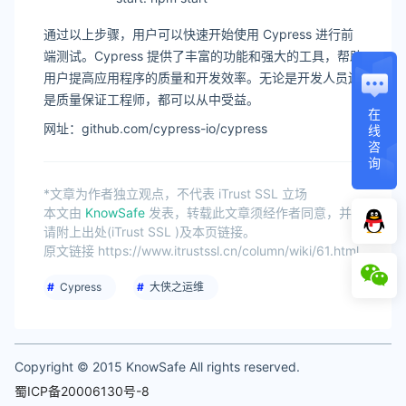
通过以上步骤，用户可以快速开始使用 Cypress 进行前
端测试。Cypress 提供了丰富的功能和强大的工具，帮助
用户提高应用程序的质量和开发效率。无论是开发人员还
是质量保证工程师，都可以从中受益。
在
网址：github.com/cypress-io/cypress
线
咨
询
*文章为作者独立观点，不代表 iTrust SSL 立场
本文由
KnowSafe
发表，转载此文章须经作者同意，并
请附上出处(iTrust SSL )及本页链接。
原文链接 https://www.itrustssl.cn/column/wiki/61.html
Cypress
大侠之运维
Copyright © 2015 KnowSafe All rights reserved.
蜀ICP备20006130号-8