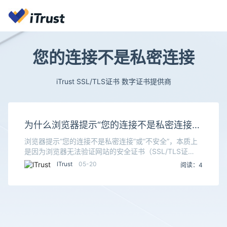
您的连接不是私密连接
iTrust SSL/TLS证书 数字证书提供商
为什么浏览器提示“您的连接不是私密连接”
或“不安全”？
浏览器提示“您的连接不是私密连接”或“不安全”，本质上
是因为浏览器无法验证网站的安全证书（SSL/TLS证
书），导致无法建立加密的安全通道。这个问题可能出在
lTrust
05-20
阅读：4
你当前的设备上，也可能是网站本身的问题。你可