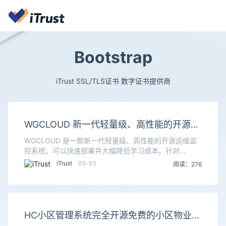
Bootstrap
iTrust SSL/TLS证书 数字证书提供商
WGCLOUD 新一代轻量级、高性能的开源运
维监控系统
WGCLOUD 是一款新一代轻量级、高性能的开源运维监
控系统，可以快速部署并大幅降低学习成本。针对
CPU、内存、磁盘等硬件指标及应用状态全面监控，同时
iTrust
05-05
阅读：276
支持服务器日志、接口监测等多场景运维需求，还能生
HC小区管理系统完全开源免费的小区物业管