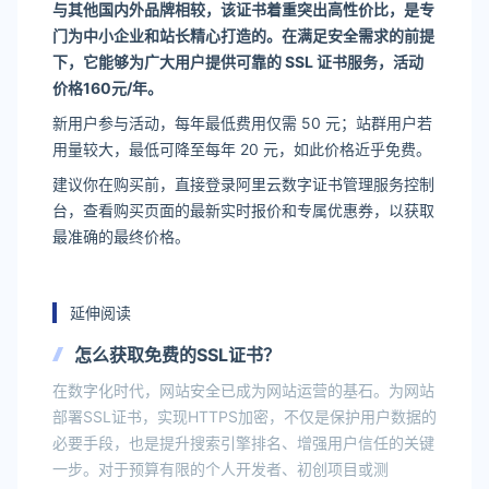
与其他国内外品牌相较，该证书着重突出高性价比，是专
门为中小企业和站长精心打造的。在满足安全需求的前提
下，它能够为广大用户提供可靠的 SSL 证书服务，活动
价格160元/年。
新用户参与活动，每年最低费用仅需 50 元；站群用户若
用量较大，最低可降至每年 20 元，如此价格近乎免费。
建议你在购买前，直接登录阿里云数字证书管理服务控制
台，查看购买页面的最新实时报价和专属优惠券，以获取
最准确的最终价格。
延伸阅读
怎么获取免费的SSL证书？
在数字化时代，网站安全已成为网站运营的基石。为网站
部署SSL证书，实现HTTPS加密，不仅是保护用户数据的
必要手段，也是提升搜索引擎排名、增强用户信任的关键
一步。对于预算有限的个人开发者、初创项目或测