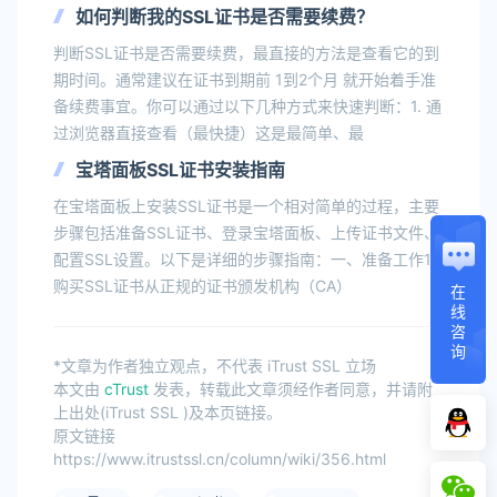
如何判断我的SSL证书是否需要续费？
判断SSL证书是否需要续费，最直接的方法是查看它的到
期时间。通常建议在证书到期前 1到2个月 就开始着手准
备续费事宜。你可以通过以下几种方式来快速判断：1. 通
过浏览器直接查看（最快捷）这是最简单、最
宝塔面板SSL证书安装指南
在宝塔面板上安装SSL证书是一个相对简单的过程，主要
步骤包括准备SSL证书、登录宝塔面板、上传证书文件、
配置SSL设置。以下是详细的步骤指南：一、准备工作1.
购买SSL证书从正规的证书颁发机构（CA）
在
线
咨
询
*文章为作者独立观点，不代表 iTrust SSL 立场
本文由
cTrust
发表，转载此文章须经作者同意，并请附
上出处(iTrust SSL )及本页链接。
原文链接
https://www.itrustssl.cn/column/wiki/356.html