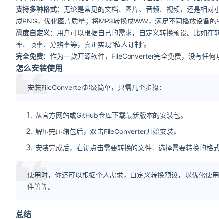
支持多种格式
：无论是常见的文档、图片、音频、视频，还是相对小众的格
成PNG，优化图片质量；将MP3转换成WAV，满足不同播放设备的
高度自定义
：用户可以根据自己的需求，自定义转换预设。比如在
率、帧率、分辨率等，真正实现“私人订制”。
完全免费
：作为一款开源软件，FileConverter完全免费，
怎么安装使用
安装FileConverter超级简单，只需几个步骤：
从官方网站或GitHub仓库下载最新版本的安装包。
解压完压缩包后，双击FileConverter开始安装。
安装完成后，右键点击需要转换的文件，选择需要转换的格
使用时，你还可以根据个人需求，自定义转换预设，以优化使用
件等等。
总结