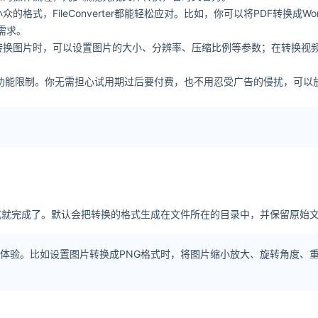
式，FileConverter都能轻松应对。比如，你可以将PDF转换成Wo
需求。
转换图片时，可以设置图片的大小、分辨率、压缩比例等参数；在转换视
没有任何功能限制。你无需担心试用期过后要付费，也不用忍受广告的侵扰，可
式就完成了。默认会把转换的格式生成在文件所在的目录中，并保留原始
体验。比如设置图片转换成PNG格式时，将图片缩小放大、旋转角度、