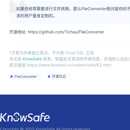
如果你经常需要进行文件转换，那么FileConverter绝
求的用户量身定制的。
开源地址: https://github.com/Tichau/FileConverter
*文章为作者独立观点，不代表 iTrust SSL 立场
本文由
KnowSafe
发表，转载此文章须经作者同意，并请附上出处(iTru
原文链接 https://www.itrustssl.cn/column/wiki/63.html
FileConverter
开源日记
Copyright © 2015 KnowSafe All rights reserved.