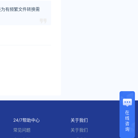
就是为有频繁文件转换需
在
线
24/7帮助中心
关于我们
咨
询
常见问题
关于我们