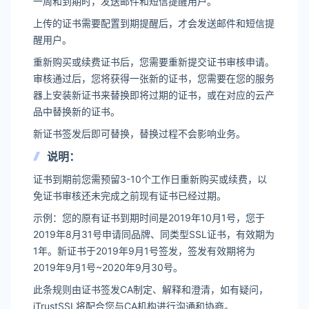
一周和到期时，发送邮件和短信提醒用户。
上传的证书需要配置到期提醒后，才会发送邮件和短信提
醒用户。
重新购买或续费证书后，您需要重新提交证书审核申请。
审核通过后，您将获得一张新的证书，您需要在您的服务
器上安装新证书来替换即将过期的证书，或在对应的云产
品中替换新的证书。
新证书签发后即可替换，替换过程不会影响业务。
说明：
证书到期前您需预留3-10个工作日重新购买或续费，以
免证书审核还未完成之前现有证书已经过期。
示例：您的原有证书到期时间是2019年10月1号，您于
2019年8月31号申请同品牌、同类型SSL证书，有效期为
1年。新证书于2019年9月1号签发，签发有效期将为
2019年9月1号~2020年9月30号。
此条规则由证书签发CA制定、解释和澄清，如有疑问，
iTrustSSL将配合您与CA机构进行沟通和协商。